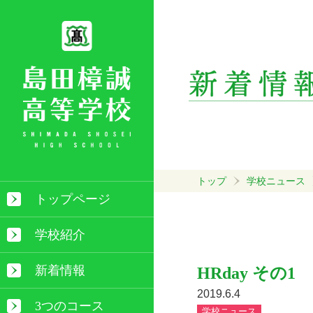
トップ
学校ニュース
トップページ
学校紹介
新着情報
HRday その1
2019.6.4
3つのコース
学校ニュース