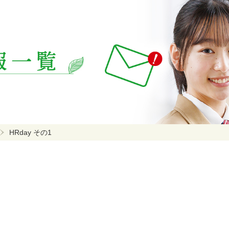
HRday その1