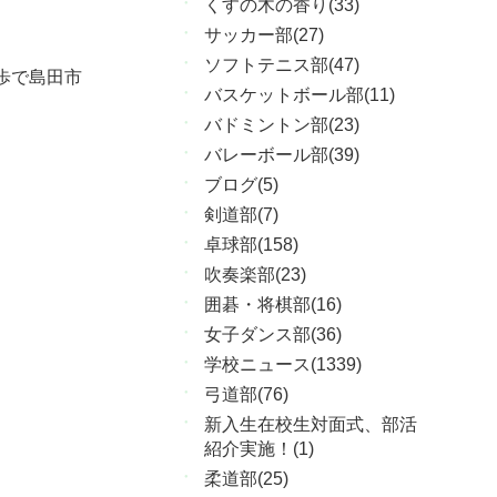
くすの木の香り(33)
サッカー部(27)
ソフトテニス部(47)
徒歩で島田市
バスケットボール部(11)
バドミントン部(23)
バレーボール部(39)
ブログ(5)
剣道部(7)
卓球部(158)
吹奏楽部(23)
囲碁・将棋部(16)
女子ダンス部(36)
学校ニュース(1339)
弓道部(76)
新入生在校生対面式、部活
紹介実施！(1)
柔道部(25)