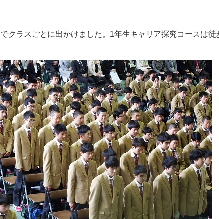
dayでクラスごとに出かけました。1年生キャリア探究コースは