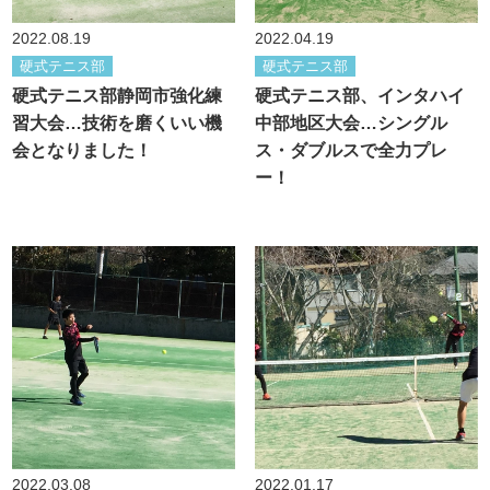
2022.08.19
2022.04.19
硬式テニス部
硬式テニス部
硬式テニス部静岡市強化練
硬式テニス部、インタハイ
習大会…技術を磨くいい機
中部地区大会…シングル
会となりました！
ス・ダブルスで全力プレ
ー！
2022.03.08
2022.01.17