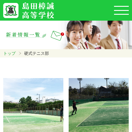
トップ
硬式テニス部