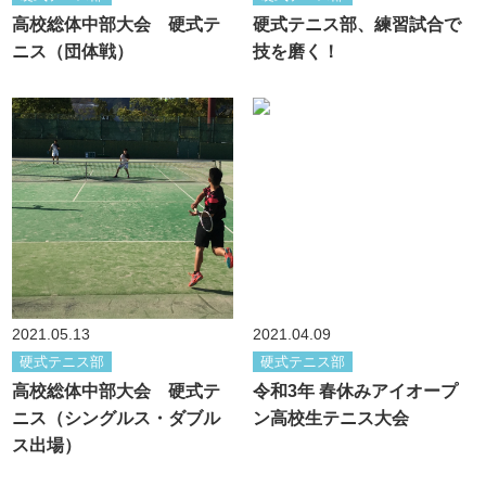
高校総体中部大会 硬式テ
硬式テニス部、練習試合で
ニス（団体戦）
技を磨く！
2021.05.13
2021.04.09
硬式テニス部
硬式テニス部
高校総体中部大会 硬式テ
令和3年 春休みアイオープ
ニス（シングルス・ダブル
ン高校生テニス大会
ス出場）