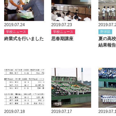
2019.07.24
2019.07.23
2019.07.
学校ニュース
学校ニュース
野球部
終業式を行いました
思春期講座
夏の高校
結果報告
2019.07.18
2019.07.17
2019.07.