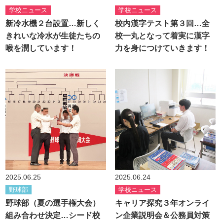
学校ニュース
学校ニュース
新冷水機２台設置…新しく
校内漢字テスト第３回…全
きれいな冷水が生徒たちの
校一丸となって着実に漢字
喉を潤しています！
力を身につけていきます！
2025.06.25
2025.06.24
野球部
学校ニュース
野球部（夏の選手権大会）
キャリア探究３年オンライ
組み合わせ決定…シード校
ン企業説明会＆公務員対策