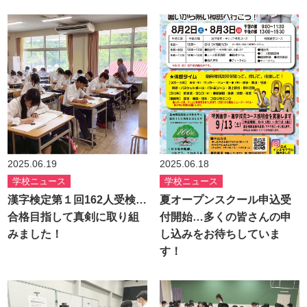
2025.06.19
2025.06.18
学校ニュース
学校ニュース
漢字検定第１回162人受検…
夏オープンスクール申込受
合格目指して真剣に取り組
付開始…多くの皆さんの申
みました！
し込みをお待ちしていま
す！