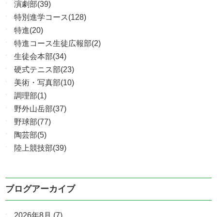
演劇部(39)
特別進学コース(128)
特進(20)
特進コース生徒広報部(2)
生徒会本部(34)
硬式テニス部(23)
美術・写真部(10)
調理部(1)
野外山岳部(37)
野球部(77)
陶芸部(5)
陸上競技部(39)
ブログアーカイブ
2026年8月
(7)