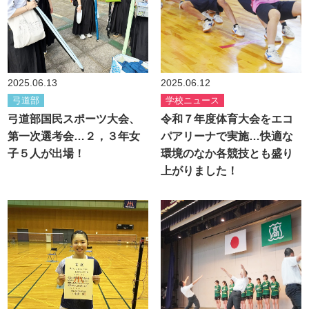
2025.06.13
2025.06.12
弓道部
学校ニュース
弓道部国民スポーツ大会、
令和７年度体育大会をエコ
第一次選考会…２，３年女
パアリーナで実施…快適な
子５人が出場！
環境のなか各競技とも盛り
上がりました！