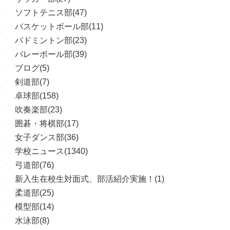
ソフトテニス部(47)
バスケットボール部(11)
バドミントン部(23)
バレーボール部(39)
ブログ(5)
剣道部(7)
卓球部(158)
吹奏楽部(23)
囲碁・将棋部(17)
女子ダンス部(36)
学校ニュース(1340)
弓道部(76)
新入生在校生対面式、部活紹介実施！(1)
柔道部(25)
模型部(14)
水泳部(8)