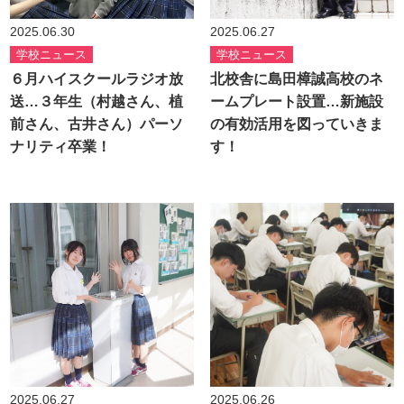
2025.06.30
2025.06.27
学校ニュース
学校ニュース
６月ハイスクールラジオ放
北校舎に島田樟誠高校のネ
送…３年生（村越さん、植
ームプレート設置…新施設
前さん、古井さん）パーソ
の有効活用を図っていきま
ナリティ卒業！
す！
2025.06.27
2025.06.26