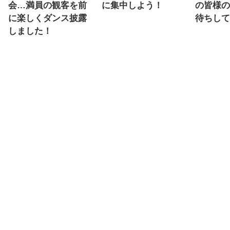
会…満員の観客を前
に集中しよう！
の皆様の
に楽しくダンス披露
待ちして
しました！