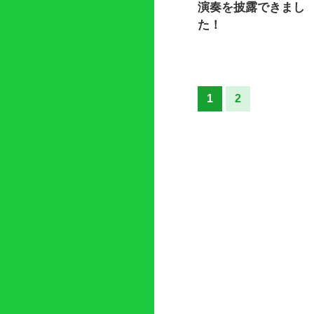
演奏を披露できまし
た！
1
2