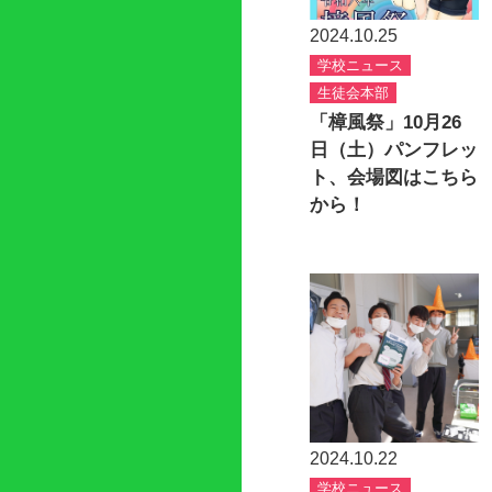
2024.10.25
学校ニュース
生徒会本部
「樟風祭」10月26
日（土）パンフレッ
ト、会場図はこちら
から！
2024.10.22
学校ニュース