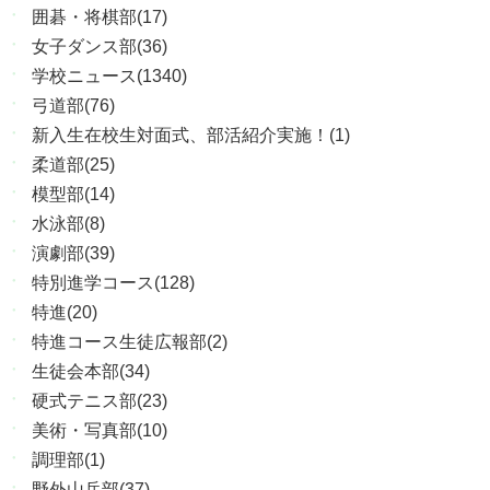
囲碁・将棋部(17)
女子ダンス部(36)
学校ニュース(1340)
弓道部(76)
新入生在校生対面式、部活紹介実施！(1)
柔道部(25)
模型部(14)
水泳部(8)
演劇部(39)
特別進学コース(128)
特進(20)
特進コース生徒広報部(2)
生徒会本部(34)
硬式テニス部(23)
美術・写真部(10)
調理部(1)
野外山岳部(37)