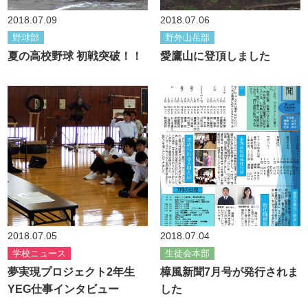
2018.07.09
2018.07.06
野球部
野外山岳部
夏の高校野球 初戦突破！！
愛鷹山に登頂しました
2018.07.05
2018.07.04
学校ニュース
生徒会本部
夢実現プロジェクト2年生
樟風新聞7月号が発行されま
YEG仕事インタビュー
した