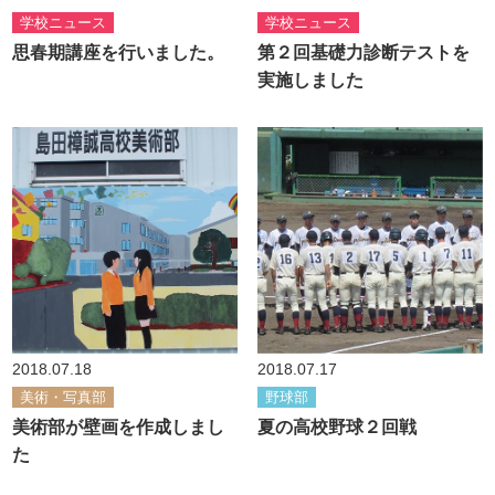
学校ニュース
学校ニュース
思春期講座を行いました。
第２回基礎力診断テストを
実施しました
2018.07.18
2018.07.17
美術・写真部
野球部
美術部が壁画を作成しまし
夏の高校野球２回戦
た