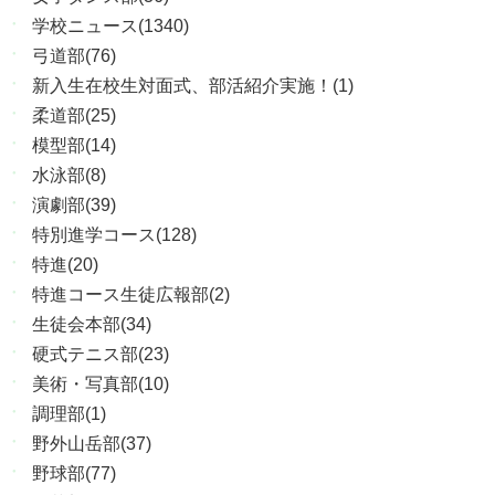
学校ニュース(1340)
弓道部(76)
新入生在校生対面式、部活紹介実施！(1)
柔道部(25)
模型部(14)
水泳部(8)
演劇部(39)
特別進学コース(128)
特進(20)
特進コース生徒広報部(2)
生徒会本部(34)
硬式テニス部(23)
美術・写真部(10)
調理部(1)
野外山岳部(37)
野球部(77)