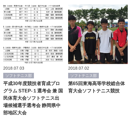
2018.07.03
2018.07.02
ソフトテニス部
ソフトテニス部
平成30年度競技者育成プロ
第65回東海高等学校総合体
グラム STEP-１選考会 兼 国
育大会ソフトテニス競技
民体育大会ソフトテニス出
場候補選手選考会 静岡県中
部地区大会