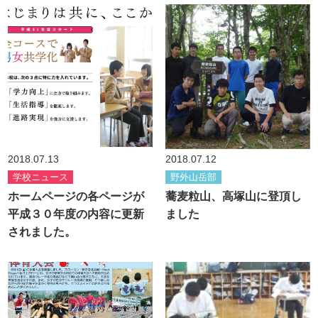
2018.07.13
2018.07.12
学校ニュース
野外山岳部
ホームページの各ページが
蕎麦粒山、高塚山に登頂し
平成３０年度の内容に更新
ました
されました。