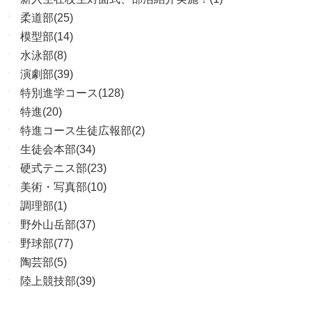
柔道部(25)
模型部(14)
水泳部(8)
演劇部(39)
特別進学コース(128)
特進(20)
特進コース生徒広報部(2)
生徒会本部(34)
硬式テニス部(23)
美術・写真部(10)
調理部(1)
野外山岳部(37)
野球部(77)
陶芸部(5)
陸上競技部(39)