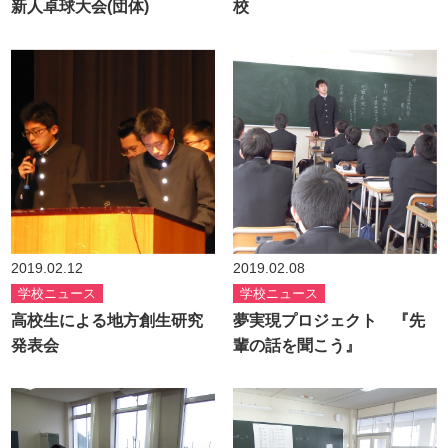
新人卓球大会(団体)
校
2019.02.12
2019.02.08
学校ニュース
学校ニュース
高校生による地方創生研究
夢実現プロジェクト 『先
発表会
輩の話を聞こう』