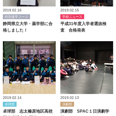
2019.02.16
2019.02.15
特別進学コース
学校ニュース
静岡県立大学・薬学部に合
平成31年度入学者選抜検
格しました！
査 合格発表
2019.02.14
2019.02.13
卓球部
演劇部
卓球部 志太榛原地区高校
演劇部 SPAC１日演劇学