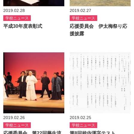
2019.02.28
2019.02.27
学校ニュース
学校ニュース
平成30年度表彰式
応援委員会 伊太梅祭り応
援披露
2019.02.26
2019.02.25
学校ニュース
学校ニュース
応援委員会 第22回藤生流
第8回校内漢字テスト