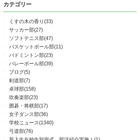
カテゴリー
くすの木の香り(33)
サッカー部(27)
ソフトテニス部(47)
バスケットボール部(11)
バドミントン部(23)
バレーボール部(39)
ブログ(5)
剣道部(7)
卓球部(158)
吹奏楽部(23)
囲碁・将棋部(17)
女子ダンス部(36)
学校ニュース(1340)
弓道部(76)
新入生在校生対面式、部活紹介実施！(1)