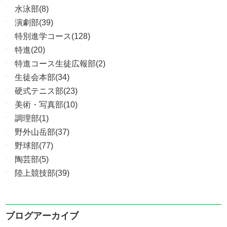
水泳部(8)
演劇部(39)
特別進学コース(128)
特進(20)
特進コース生徒広報部(2)
生徒会本部(34)
硬式テニス部(23)
美術・写真部(10)
調理部(1)
野外山岳部(37)
野球部(77)
陶芸部(5)
陸上競技部(39)
ブログアーカイブ