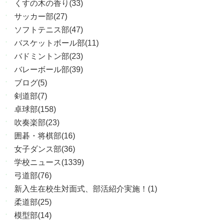
くすの木の香り(33)
サッカー部(27)
ソフトテニス部(47)
バスケットボール部(11)
バドミントン部(23)
バレーボール部(39)
ブログ(5)
剣道部(7)
卓球部(158)
吹奏楽部(23)
囲碁・将棋部(16)
女子ダンス部(36)
学校ニュース(1339)
弓道部(76)
新入生在校生対面式、部活紹介実施！(1)
柔道部(25)
模型部(14)