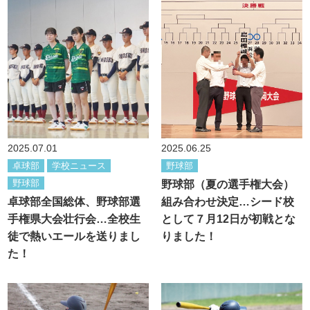
2025.07.01
2025.06.25
卓球部
学校ニュース
野球部
野球部
野球部（夏の選手権大会）
卓球部全国総体、野球部選
組み合わせ決定…シード校
手権県大会壮行会…全校生
として７月12日が初戦とな
徒で熱いエールを送りまし
りました！
た！