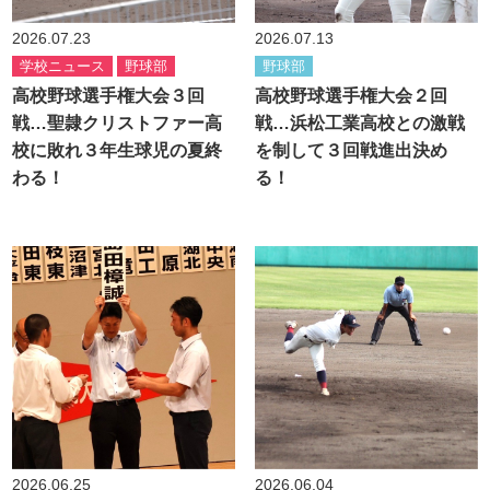
2026.07.23
2026.07.13
学校ニュース
野球部
野球部
高校野球選手権大会３回
高校野球選手権大会２回
戦…聖隷クリストファー高
戦…浜松工業高校との激戦
校に敗れ３年生球児の夏終
を制して３回戦進出決め
わる！
る！
2026.06.25
2026.06.04