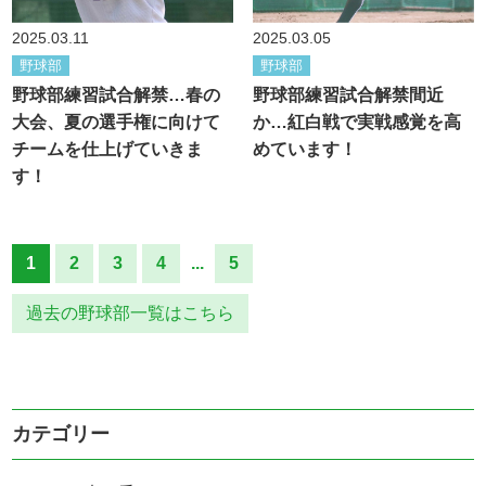
2025.03.11
2025.03.05
野球部
野球部
野球部練習試合解禁…春の
野球部練習試合解禁間近
大会、夏の選手権に向けて
か…紅白戦で実戦感覚を高
チームを仕上げていきま
めています！
す！
1
2
3
4
...
5
過去の野球部一覧はこちら
カテゴリー