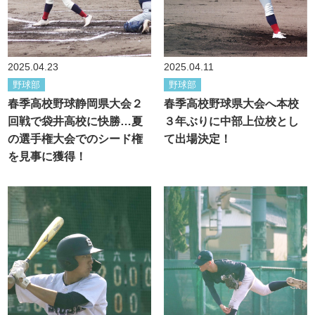
2025.04.23
2025.04.11
野球部
野球部
春季高校野球静岡県大会２
春季高校野球県大会へ本校
回戦で袋井高校に快勝…夏
３年ぶりに中部上位校とし
の選手権大会でのシード権
て出場決定！
を見事に獲得！