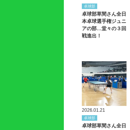
卓球部
卓球部草間さん全日
本卓球選手権ジュニ
アの部…堂々の３回
戦進出！
2026.01.21
卓球部
卓球部草間さん全日