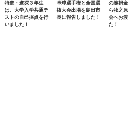
特進・進探３年生
卓球選手権と全国選
の義捐金
は、大学入学共通テ
抜大会出場を島田市
ら牧之原
ストの自己採点を行
長に報告しました！
会へお渡
いました！
た！