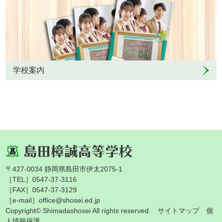
学校案内
〒427-0034 静岡県島田市伊太2075-1
［TEL］0547-37-3116
［FAX］0547-37-3129
［e-mail］office@shosei.ed.jp
Copyright© Shimadashosei All rights reserved.
サイトマップ
個
人情報保護