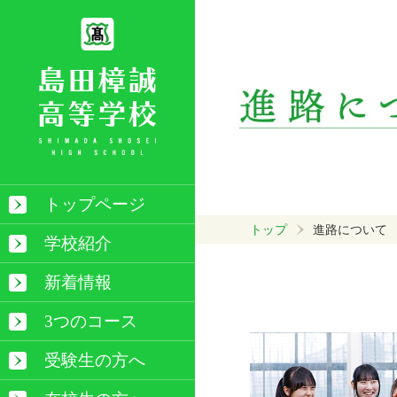
トップページ
トップ
進路について
学校紹介
新着情報
3つのコース
受験生の方へ