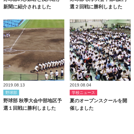
新聞に紹介されました
選２回戦に勝利しました
2019.08.13
2019.08.04
野球部
学校ニュース
野球部 秋季大会中部地区予
夏のオープンスクールを開
選１回戦に勝利しました
催しました