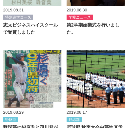
2019.08.31
2019.08.30
特別進学コース
学校ニュース
志太ビジネスハイスクール
第2学期始業式を行いまし
で受賞しました
た。
2019.08.29
2019.08.17
野球部
野球部
野球部の杉原君と茂川君が
野球部 秋季大会中部地区予