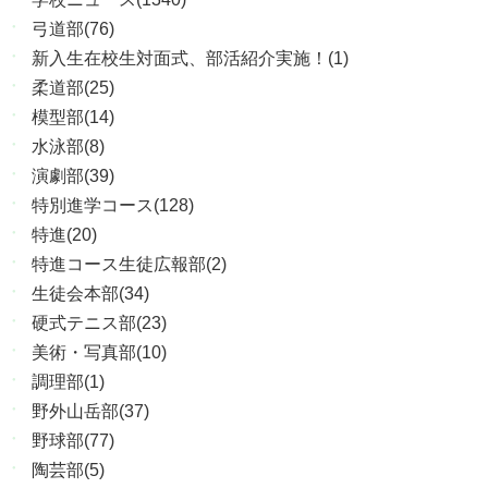
弓道部(76)
新入生在校生対面式、部活紹介実施！(1)
柔道部(25)
模型部(14)
水泳部(8)
演劇部(39)
特別進学コース(128)
特進(20)
特進コース生徒広報部(2)
生徒会本部(34)
硬式テニス部(23)
美術・写真部(10)
調理部(1)
野外山岳部(37)
野球部(77)
陶芸部(5)