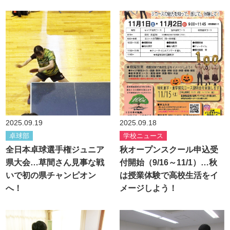
2025.09.19
2025.09.18
卓球部
学校ニュース
全日本卓球選手権ジュニア
秋オープンスクール申込受
県大会…草間さん見事な戦
付開始（9/16～11/1）…秋
いで初の県チャンピオン
は授業体験で高校生活をイ
へ！
メージしよう！