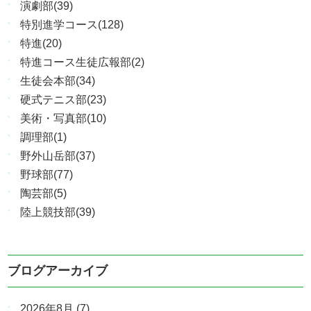
演劇部(39)
特別進学コース(128)
特進(20)
特進コース生徒広報部(2)
生徒会本部(34)
硬式テニス部(23)
美術・写真部(10)
調理部(1)
野外山岳部(37)
野球部(77)
陶芸部(5)
陸上競技部(39)
ブログアーカイブ
2026年8月
(7)