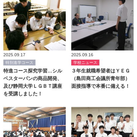
2025.09.17
2025.09.16
特別進学コース
学校ニュース
特進コース探究学習…シル
３年生就職希望者はＹＥＧ
ベスターパンの商品開発、
（島田商工会議所青年部）
及び静岡大学ＬＧＢＴ講座
面接指導で本番に備える！
を受講しました！