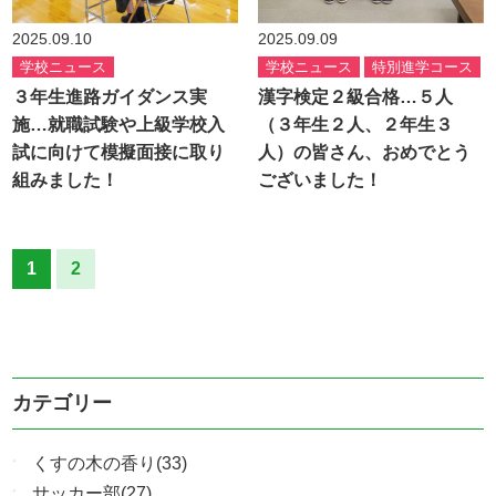
2025.09.10
2025.09.09
学校ニュース
学校ニュース
特別進学コース
３年生進路ガイダンス実
漢字検定２級合格…５人
施…就職試験や上級学校入
（３年生２人、２年生３
試に向けて模擬面接に取り
人）の皆さん、おめでとう
組みました！
ございました！
1
2
カテゴリー
くすの木の香り(33)
サッカー部(27)