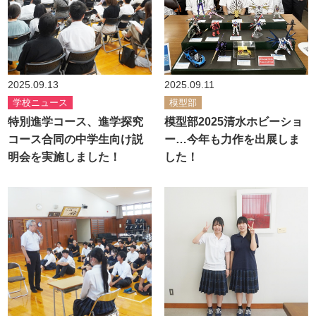
2025.09.13
2025.09.11
学校ニュース
模型部
特別進学コース、進学探究
模型部2025清水ホビーショ
コース合同の中学生向け説
ー…今年も力作を出展しま
明会を実施しました！
した！