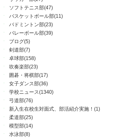
ソフトテニス部(47)
バスケットボール部(11)
バドミントン部(23)
バレーボール部(39)
ブログ(5)
剣道部(7)
卓球部(158)
吹奏楽部(23)
囲碁・将棋部(17)
女子ダンス部(36)
学校ニュース(1340)
弓道部(76)
新入生在校生対面式、部活紹介実施！(1)
柔道部(25)
模型部(14)
水泳部(8)