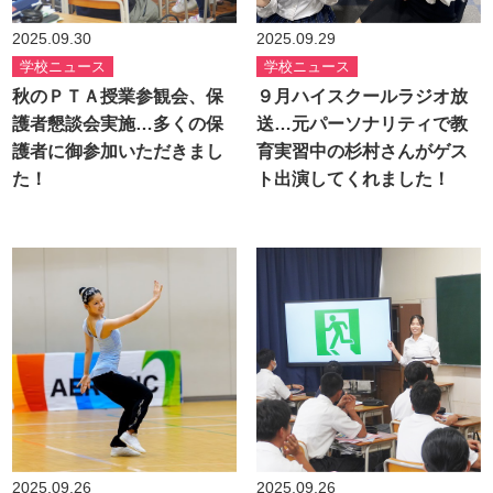
2025.09.30
2025.09.29
学校ニュース
学校ニュース
秋のＰＴＡ授業参観会、保
９月ハイスクールラジオ放
護者懇談会実施…多くの保
送…元パーソナリティで教
護者に御参加いただきまし
育実習中の杉村さんがゲス
た！
ト出演してくれました！
2025.09.26
2025.09.26