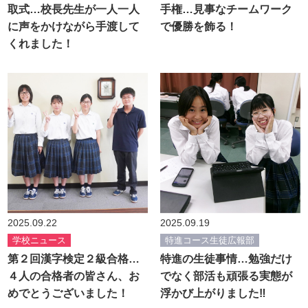
取式…校長先生が一人一人
手権…見事なチームワーク
に声をかけながら手渡して
で優勝を飾る！
くれました！
2025.09.22
2025.09.19
学校ニュース
特進コース生徒広報部
第２回漢字検定２級合格…
特進の生徒事情…勉強だけ
４人の合格者の皆さん、お
でなく部活も頑張る実態が
めでとうございました！
浮かび上がりました‼︎