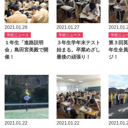
2021.01.28
2021.01.27
2021.01.
学校ニュース
学校ニュース
学校ニュ
１年生「進路説明
３年生学年末テスト
第３回英
会」島田宮美殿で開
始まる。卒業めざし
年生全員
催！
最後の頑張り！
ジ！
2021.01.22
2021.01.22
2021.01.