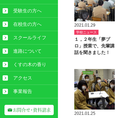
受験生の方へ
在校生の方へ
2021.01.29
学校ニュース
スクールライフ
１，２年生「夢プ
ロ」授業で、先輩講
進路について
話を聞きました！
くすの木の香り
アクセス
事業報告
2021.01.25