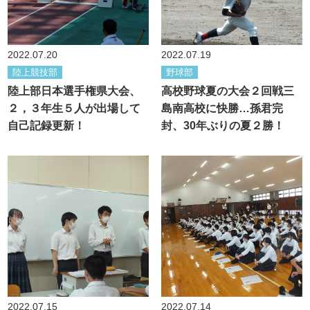
2022.07.20
2022.07.19
陸上競技部
野球部
陸上部日本選手権県大会、
高校野球夏の大会２回戦三
２，３年生５人が出場して
島南高校に快勝…孫君完
自己記録更新！
封、30年ぶりの夏２勝！
2022.07.15
2022.07.14