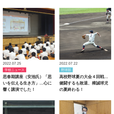
2022.07.25
2022.07.22
学校ニュース
野球部
思春期講座（安池氏）「思
高校野球夏の大会４回戦…
いを伝える生き方」…心に
健闘するも敗退、樟誠球児
響く講演でした！
の夏終わる！