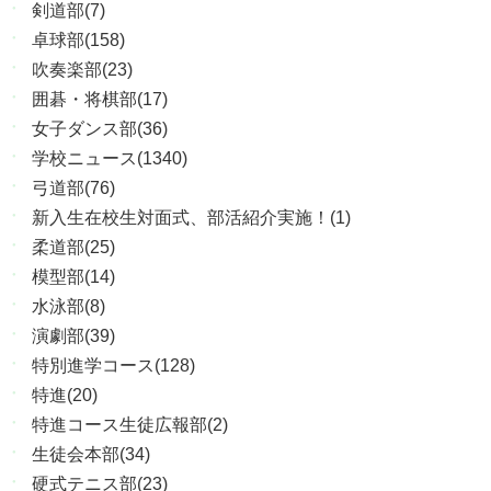
剣道部(7)
卓球部(158)
吹奏楽部(23)
囲碁・将棋部(17)
女子ダンス部(36)
学校ニュース(1340)
弓道部(76)
新入生在校生対面式、部活紹介実施！(1)
柔道部(25)
模型部(14)
水泳部(8)
演劇部(39)
特別進学コース(128)
特進(20)
特進コース生徒広報部(2)
生徒会本部(34)
硬式テニス部(23)