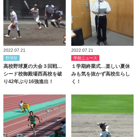
2022.07.21
2022.07.21
野球部
学校ニュース
高校野球夏の大会３回戦…
１学期終業式…楽しい夏休
シード校御殿場西高校を破
みも気を抜かず高校生らし
り42年ぶり16強進出！
く！