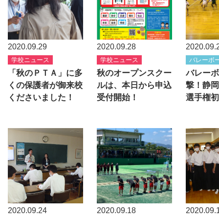
2020.09.29
2020.09.28
2020.09.
学校ニュース
学校ニュース
バレーボ
「秋のＰＴＡ」に多
秋のオープンスクー
バレーボ
くの保護者が御来校
ルは、本日から申込
撃！静岡
くださいました！
受付開始！
選手権初
2020.09.24
2020.09.18
2020.09.