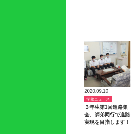
2020.09.10
学校ニュース
３年生第3回進路集
会、師弟同行で進路
実現を目指します！