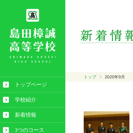
トップ
2020年9月
トップページ
学校紹介
新着情報
3つのコース