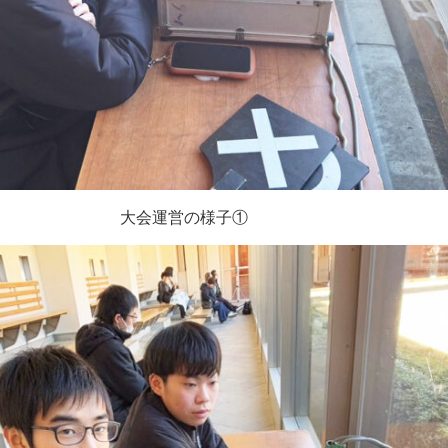
大会運営の様子①