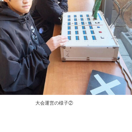
大会運営の様子②