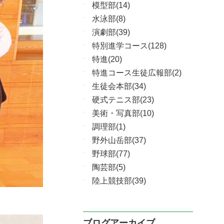
模型部(14)
水泳部(8)
演劇部(39)
特別進学コース(128)
特進(20)
特進コース生徒広報部(2)
生徒会本部(34)
硬式テニス部(23)
美術・写真部(10)
調理部(1)
野外山岳部(37)
野球部(77)
陶芸部(5)
陸上競技部(39)
ブログアーカイブ