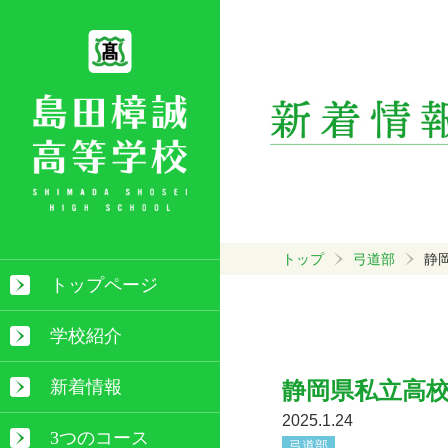
トップ
弓道部
静
トップページ
学校紹介
新着情報
静岡県私立高
2025.1.24
3つのコース
弓道部