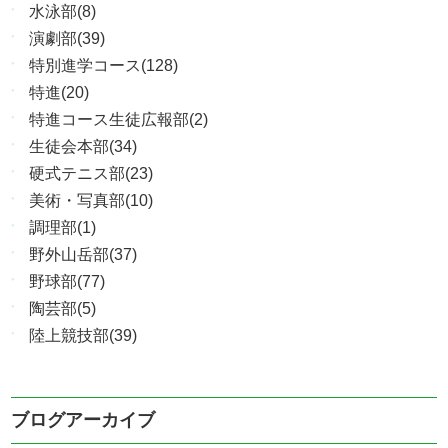
水泳部(8)
演劇部(39)
特別進学コース(128)
特進(20)
特進コース生徒広報部(2)
生徒会本部(34)
硬式テニス部(23)
美術・写真部(10)
調理部(1)
野外山岳部(37)
野球部(77)
陶芸部(5)
陸上競技部(39)
ブログアーカイブ