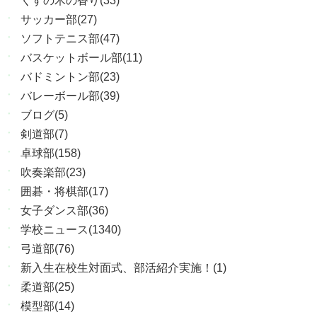
くすの木の香り(33)
サッカー部(27)
ソフトテニス部(47)
バスケットボール部(11)
バドミントン部(23)
バレーボール部(39)
ブログ(5)
剣道部(7)
卓球部(158)
吹奏楽部(23)
囲碁・将棋部(17)
女子ダンス部(36)
学校ニュース(1340)
弓道部(76)
新入生在校生対面式、部活紹介実施！(1)
柔道部(25)
模型部(14)