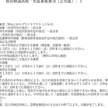
島田樟誠高校「生徒募集要項（正式版）」１