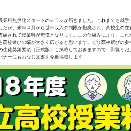
業料無償化スタートのチラシが届きました。これまでも就学
したが、来年４月から世帯収入の制限が撤廃され、高校生の在
支給されて授業料が無償となります。この仕組みにより、これ
も高校選びの幅が大きく広がると思います。ぜひ高校選びの参
の生徒募集要項（正式版）も掲載しておきますので、御覧くだ
バナーにもおなじ文書を今後掲載します。