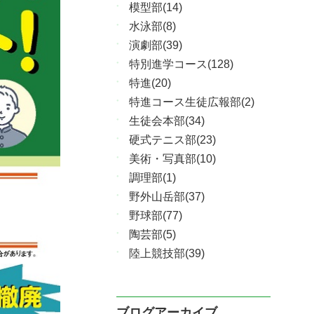
模型部(14)
水泳部(8)
演劇部(39)
特別進学コース(128)
特進(20)
特進コース生徒広報部(2)
生徒会本部(34)
硬式テニス部(23)
美術・写真部(10)
調理部(1)
野外山岳部(37)
野球部(77)
陶芸部(5)
陸上競技部(39)
ブログアーカイブ