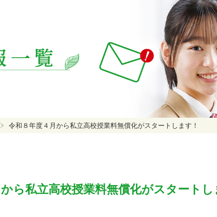
令和８年度４月から私立高校授業料無償化がスタートします！
月から私立高校授業料無償化がスタートし