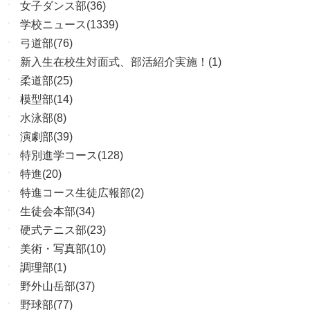
女子ダンス部(36)
学校ニュース(1339)
弓道部(76)
新入生在校生対面式、部活紹介実施！(1)
柔道部(25)
模型部(14)
水泳部(8)
演劇部(39)
特別進学コース(128)
特進(20)
特進コース生徒広報部(2)
生徒会本部(34)
硬式テニス部(23)
美術・写真部(10)
調理部(1)
野外山岳部(37)
野球部(77)