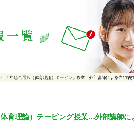
２年総合選択（体育理論）テーピング授業…外部講師による専門的
（体育理論）テーピング授業…外部講師に