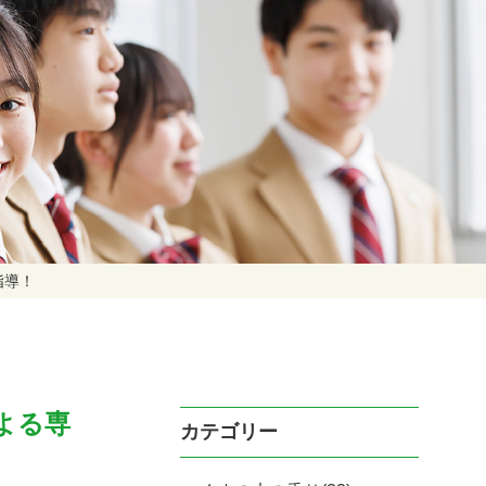
指導！
よる専
カテゴリー