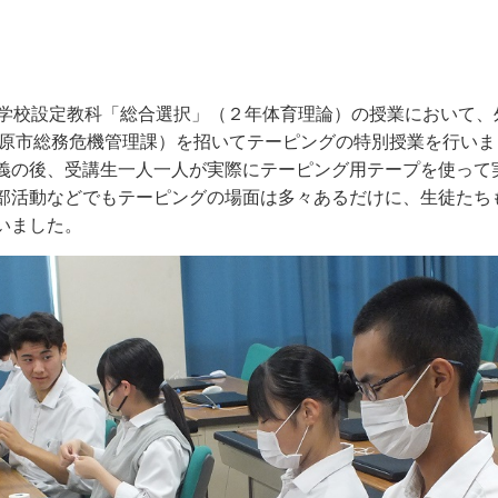
学校設定教科「総合選択」（２年体育理論）の授業において、
之原市総務危機管理課）を招いてテーピングの特別授業を行いま
義の後、受講生一人一人が実際にテーピング用テープを使って
部活動などでもテーピングの場面は多々あるだけに、生徒たち
いました。