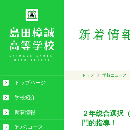
トップ
学校ニュース
トップページ
学校紹介
新着情報
２年総合選択
門的指導！
3つのコース