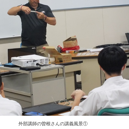
外部講師の曽根さんの講義風景①