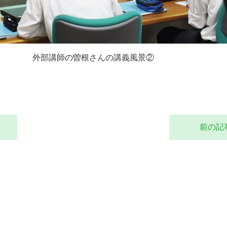
外部講師の曽根さんの講義風景②
前の