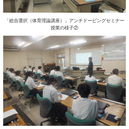
「総合選択（体育理論講座）」アンチドーピングセミナー
授業の様子②