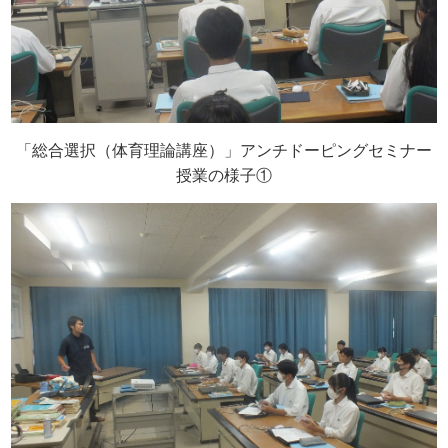
「総合選択（体育理論講座）」アンチドーピングセミナー
授業の様子①