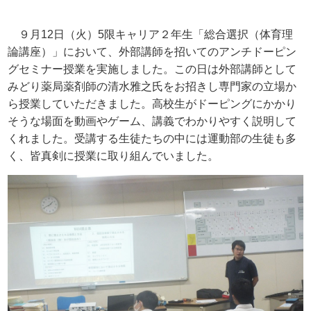
９月
12
日（火）
5
限キャリア２年生「総合選択（体育理
論講座）」において、外部講師を招いてのアンチドーピン
グセミナー授業を実施しました。この日は外部講師として
みどり薬局薬剤師の清水雅之氏をお招きし専門家の立場か
ら授業していただきました。高校生がドーピングにかかり
そうな場面を動画やゲーム、講義でわかりやすく説明して
くれました。受講する生徒たちの中には運動部の生徒も多
く、皆真剣に授業に取り組んでいました。