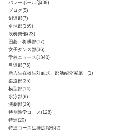
バレーボール部(39)
ブログ(5)
剣道部(7)
卓球部(159)
吹奏楽部(23)
囲碁・将棋部(17)
女子ダンス部(36)
学校ニュース(1340)
弓道部(76)
新入生在校生対面式、部活紹介実施！(1)
柔道部(25)
模型部(14)
水泳部(8)
演劇部(39)
特別進学コース(128)
特進(20)
特進コース生徒広報部(2)