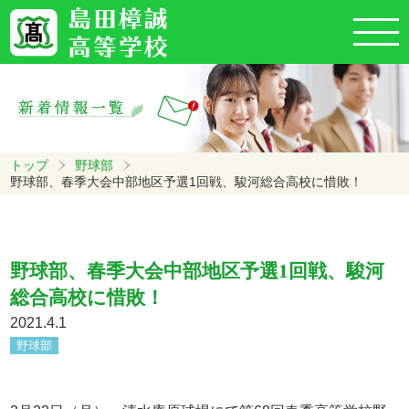
トップ
野球部
野球部、春季大会中部地区予選1回戦、駿河総合高校に惜敗！
野球部、春季大会中部地区予選1回戦、駿河
総合高校に惜敗！
2021.4.1
野球部