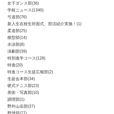
女子ダンス部(36)
学校ニュース(1340)
弓道部(76)
新入生在校生対面式、部活紹介実施！(1)
柔道部(25)
模型部(14)
水泳部(8)
演劇部(39)
特別進学コース(128)
特進(20)
特進コース生徒広報部(2)
生徒会本部(34)
硬式テニス部(23)
美術・写真部(10)
調理部(1)
野外山岳部(37)
野球部(77)