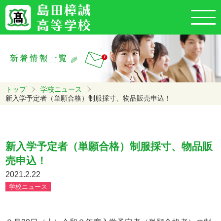
トップ
学校ニュース
新入学予定者（単願合格）制服採寸、物品販売申込！
新入学予定者（単願合格）制服採寸、物品販
売申込！
2021.2.22
学校ニュース