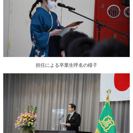
担任による卒業生呼名の様子