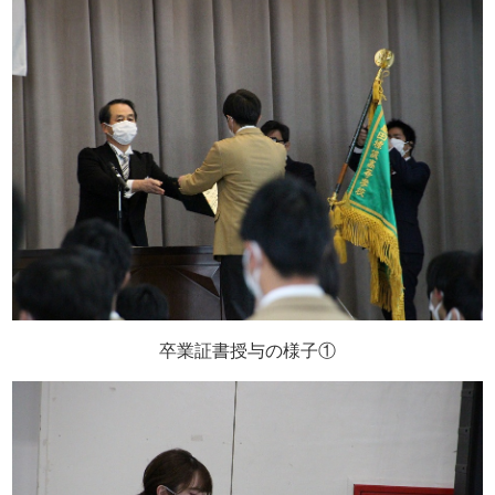
卒業証書授与の様子①