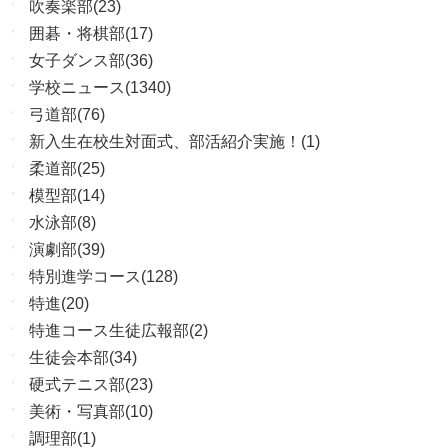
吹奏楽部(23)
囲碁・将棋部(17)
女子ダンス部(36)
学校ニュース(1340)
弓道部(76)
新入生在校生対面式、部活紹介実施！(1)
柔道部(25)
模型部(14)
水泳部(8)
演劇部(39)
特別進学コース(128)
特進(20)
特進コース生徒広報部(2)
生徒会本部(34)
硬式テニス部(23)
美術・写真部(10)
調理部(1)