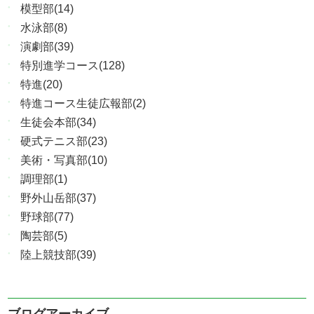
模型部(14)
水泳部(8)
演劇部(39)
特別進学コース(128)
特進(20)
特進コース生徒広報部(2)
生徒会本部(34)
硬式テニス部(23)
美術・写真部(10)
調理部(1)
野外山岳部(37)
野球部(77)
陶芸部(5)
陸上競技部(39)
ブログアーカイブ