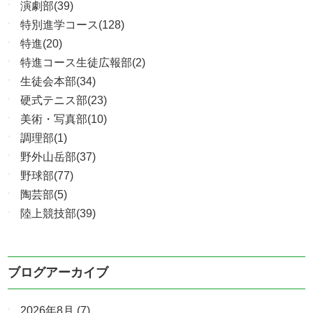
演劇部(39)
特別進学コース(128)
特進(20)
特進コース生徒広報部(2)
生徒会本部(34)
硬式テニス部(23)
美術・写真部(10)
調理部(1)
野外山岳部(37)
野球部(77)
陶芸部(5)
陸上競技部(39)
ブログアーカイブ
2026年8月
(7)