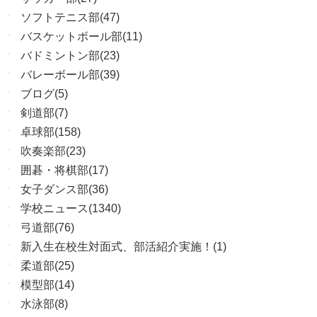
ソフトテニス部(47)
バスケットボール部(11)
バドミントン部(23)
バレーボール部(39)
ブログ(5)
剣道部(7)
卓球部(158)
吹奏楽部(23)
囲碁・将棋部(17)
女子ダンス部(36)
学校ニュース(1340)
弓道部(76)
新入生在校生対面式、部活紹介実施！(1)
柔道部(25)
模型部(14)
水泳部(8)