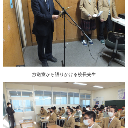
放送室から語りかける校長先生