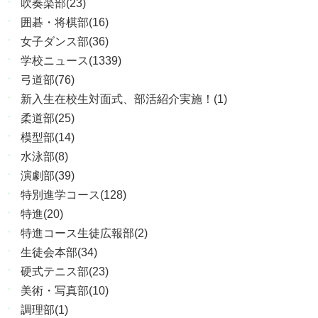
吹奏楽部(23)
囲碁・将棋部(16)
女子ダンス部(36)
学校ニュース(1339)
弓道部(76)
新入生在校生対面式、部活紹介実施！(1)
柔道部(25)
模型部(14)
水泳部(8)
演劇部(39)
特別進学コース(128)
特進(20)
特進コース生徒広報部(2)
生徒会本部(34)
硬式テニス部(23)
美術・写真部(10)
調理部(1)