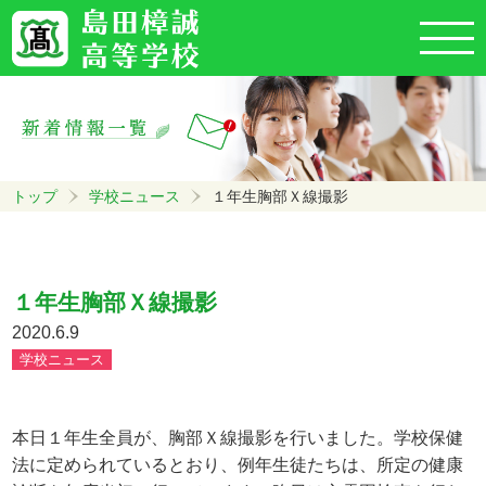
トップ
学校ニュース
１年生胸部Ｘ線撮影
１年生胸部Ｘ線撮影
2020.6.9
学校ニュース
本日１年生全員が、胸部Ｘ線撮影を行いました。学校保健
法に定められているとおり、例年生徒たちは、所定の健康