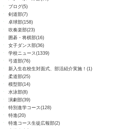
ブログ(5)
剣道部(7)
卓球部(158)
吹奏楽部(23)
囲碁・将棋部(16)
女子ダンス部(36)
学校ニュース(1339)
弓道部(76)
新入生在校生対面式、部活紹介実施！(1)
柔道部(25)
模型部(14)
水泳部(8)
演劇部(39)
特別進学コース(128)
特進(20)
特進コース生徒広報部(2)