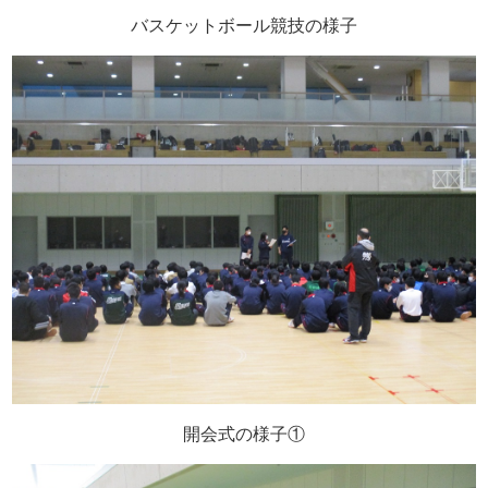
バスケットボール競技の様子
開会式の様子①