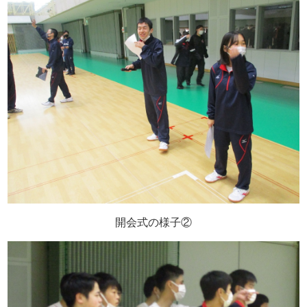
開会式の様子②