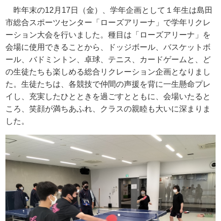
昨年末の
12
月
17
日（金）、学年企画として１年生は島田
市総合スポーツセンター「ローズアリーナ」で学年リクレ
ーション大会を行いました。種目は「ローズアリーナ」を
会場に使用できることから、ドッジボール、バスケットボ
ール、バドミントン、卓球、テニス、カードゲームと、ど
の生徒たちも楽しめる総合リクレーション企画となりまし
た。生徒たちは、各競技で仲間の声援を背に一生懸命プレ
イし、充実したひとときを過ごすとともに、会場いたると
ころ、笑顔が満ちあふれ、クラスの親睦も大いに深まりま
した。