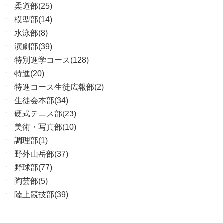
柔道部(25)
模型部(14)
水泳部(8)
演劇部(39)
特別進学コース(128)
特進(20)
特進コース生徒広報部(2)
生徒会本部(34)
硬式テニス部(23)
美術・写真部(10)
調理部(1)
野外山岳部(37)
野球部(77)
陶芸部(5)
陸上競技部(39)