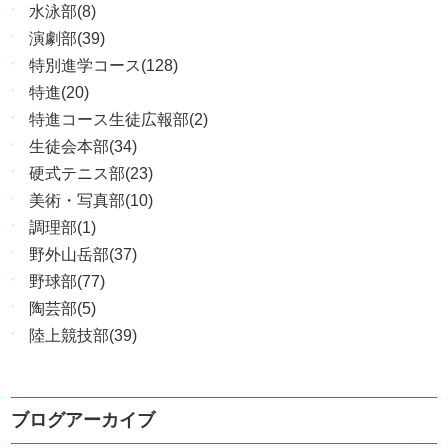
水泳部(8)
演劇部(39)
特別進学コース(128)
特進(20)
特進コース生徒広報部(2)
生徒会本部(34)
硬式テニス部(23)
美術・写真部(10)
調理部(1)
野外山岳部(37)
野球部(77)
陶芸部(5)
陸上競技部(39)
ブログアーカイブ