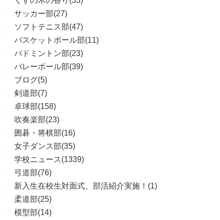
くすの木の香り(33)
サッカー部(27)
ソフトテニス部(47)
バスケットボール部(11)
バドミントン部(23)
バレーボール部(39)
ブログ(5)
剣道部(7)
卓球部(158)
吹奏楽部(23)
囲碁・将棋部(16)
女子ダンス部(35)
学校ニュース(1339)
弓道部(76)
新入生在校生対面式、部活紹介実施！(1)
柔道部(25)
模型部(14)