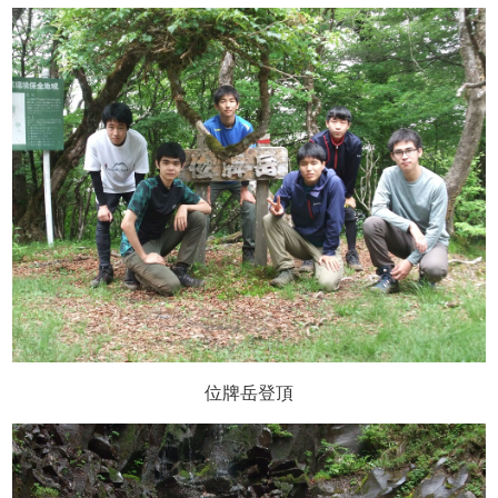
位牌岳登頂