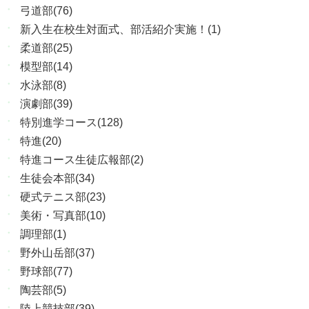
弓道部(76)
新入生在校生対面式、部活紹介実施！(1)
柔道部(25)
模型部(14)
水泳部(8)
演劇部(39)
特別進学コース(128)
特進(20)
特進コース生徒広報部(2)
生徒会本部(34)
硬式テニス部(23)
美術・写真部(10)
調理部(1)
野外山岳部(37)
野球部(77)
陶芸部(5)
陸上競技部(39)