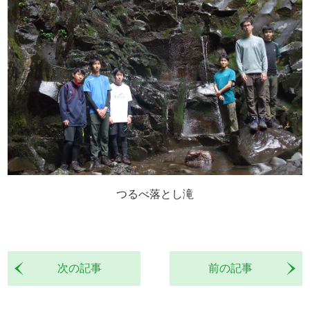
つるべ落とし滝
次の記事
前の記事