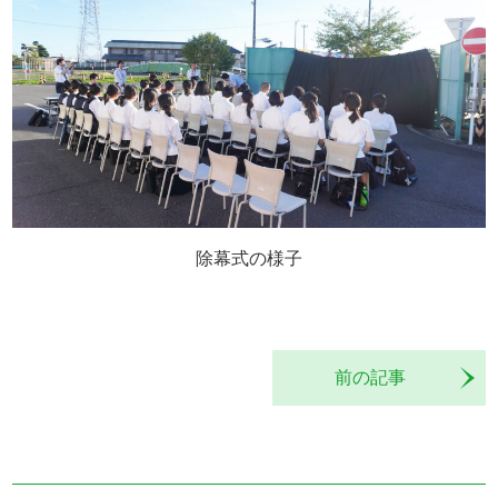
除幕式の様子
前の記事