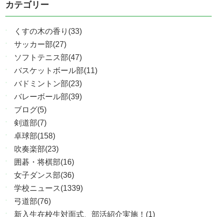
カテゴリー
くすの木の香り(33)
サッカー部(27)
ソフトテニス部(47)
バスケットボール部(11)
バドミントン部(23)
バレーボール部(39)
ブログ(5)
剣道部(7)
卓球部(158)
吹奏楽部(23)
囲碁・将棋部(16)
女子ダンス部(36)
学校ニュース(1339)
弓道部(76)
新入生在校生対面式、部活紹介実施！(1)