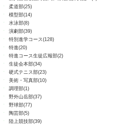
柔道部(25)
模型部(14)
水泳部(8)
演劇部(39)
特別進学コース(128)
特進(20)
特進コース生徒広報部(2)
生徒会本部(34)
硬式テニス部(23)
美術・写真部(10)
調理部(1)
野外山岳部(37)
野球部(77)
陶芸部(5)
陸上競技部(39)