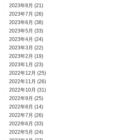
2023年8月
(21)
2023年7月
(26)
2023年6月
(38)
2023年5月
(33)
2023年4月
(24)
2023年3月
(22)
2023年2月
(19)
2023年1月
(23)
2022年12月
(25)
2022年11月
(26)
2022年10月
(31)
2022年9月
(25)
2022年8月
(14)
2022年7月
(26)
2022年6月
(33)
2022年5月
(24)