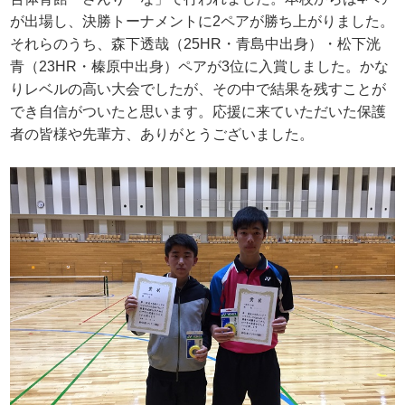
が出場し、決勝トーナメントに2ペアが勝ち上がりました。
それらのうち、森下透哉（25HR・青島中出身）・松下洸
青（23HR・榛原中出身）ペアが3位に入賞しました。かな
りレベルの高い大会でしたが、その中で結果を残すことが
でき自信がついたと思います。応援に来ていただいた保護
者の皆様や先輩方、ありがとうございました。