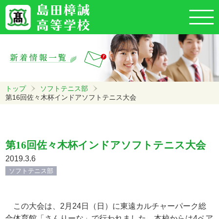
トップ
ソフトテニス部
第16回佐々木杯インドアソフトテニス大会
第16回佐々木杯インドアソフトテニス大会
2019.3.6
ソフトテニス部
この大会は、2月24日（日）に東遠カルチャーパーク総
合体育館「さんりーな」で行われました。本校からは4ペア