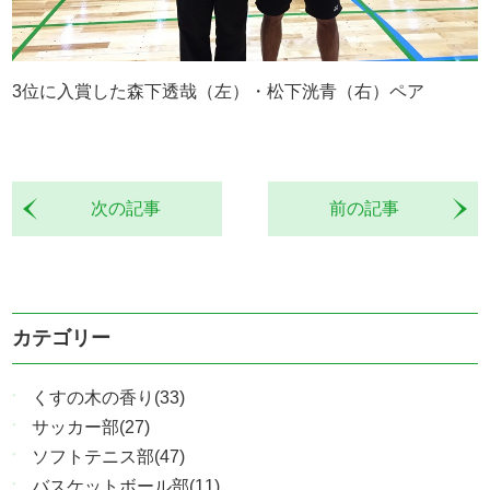
3位に入賞した森下透哉（左）・松下洸青（右）ペア
次の記事
前の記事
カテゴリー
くすの木の香り(33)
サッカー部(27)
ソフトテニス部(47)
バスケットボール部(11)