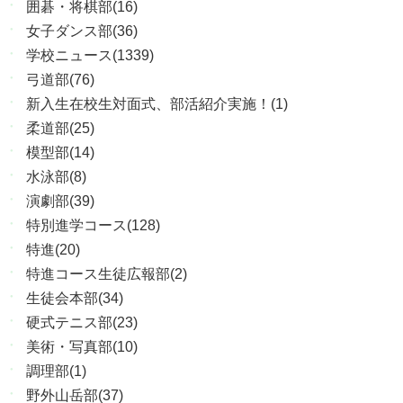
囲碁・将棋部(16)
女子ダンス部(36)
学校ニュース(1339)
弓道部(76)
新入生在校生対面式、部活紹介実施！(1)
柔道部(25)
模型部(14)
水泳部(8)
演劇部(39)
特別進学コース(128)
特進(20)
特進コース生徒広報部(2)
生徒会本部(34)
硬式テニス部(23)
美術・写真部(10)
調理部(1)
野外山岳部(37)