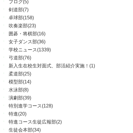
ブログ(5)
剣道部(7)
卓球部(158)
吹奏楽部(23)
囲碁・将棋部(16)
女子ダンス部(36)
学校ニュース(1339)
弓道部(76)
新入生在校生対面式、部活紹介実施！(1)
柔道部(25)
模型部(14)
水泳部(8)
演劇部(39)
特別進学コース(128)
特進(20)
特進コース生徒広報部(2)
生徒会本部(34)