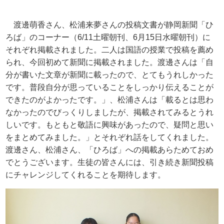
渡邊萌香さん、松浦来夢さんの投稿文書が静岡新聞「ひ
ろば」のコーナー（
6/11
土曜朝刊、
6
月
15
日水曜朝刊）に
それぞれ掲載されました。二人は国語の授業で投稿を薦め
られ、今回初めて新聞に掲載されました。渡邊さんは「自
分が書いた文章が新聞に載ったので、とてもうれしかった
です。普段自分が思っていることをしっかり伝えることが
できたのがよかったです。」、松浦さんは「載るとは思わ
なかったのでびっくりしましたが、掲載されてみるとうれ
しいです。もともと敬語に興味があったので、疑問と思い
をまとめてみました。」とそれぞれ話をしてくれました。
渡邊さん、松浦さん、「ひろば」への掲載あらためておめ
でとうございます。生徒の皆さんには、引き続き新聞投稿
にチャレンジしてくれることを期待します。