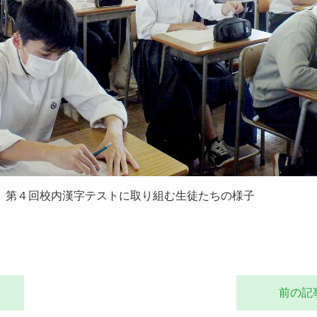
第４回校内漢字テストに取り組む生徒たちの様子
前の