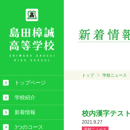
トップ
学校ニュース
トップページ
学校紹介
新着情報
校内漢字テス
2021.9.27
3つのコース
学校ニュース