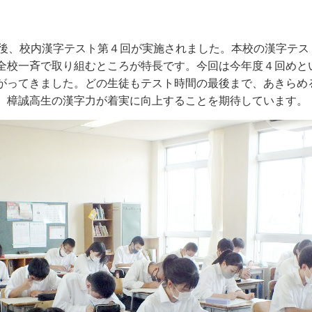
後、校内漢字テスト第４回が実施されました。本校の漢字テス
全校一斉で取り組むところが特長です。今回は今年度４回めと
がってきました。どの生徒もテスト時間の最後まで、あきらめ
。樟誠高生の漢字力が着実に向上することを期待しています。