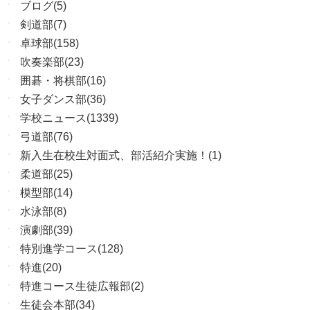
ブログ(5)
剣道部(7)
卓球部(158)
吹奏楽部(23)
囲碁・将棋部(16)
女子ダンス部(36)
学校ニュース(1339)
弓道部(76)
新入生在校生対面式、部活紹介実施！(1)
柔道部(25)
模型部(14)
水泳部(8)
演劇部(39)
特別進学コース(128)
特進(20)
特進コース生徒広報部(2)
生徒会本部(34)