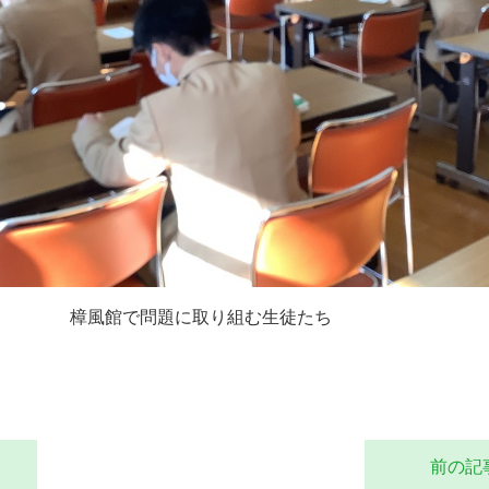
樟風館で問題に取り組む生徒たち
前の