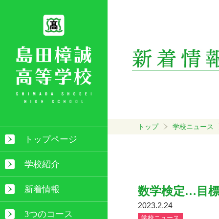
トップ
学校ニュース
トップページ
学校紹介
新着情報
数学検定…目
2023.2.24
3つのコース
学校ニュース