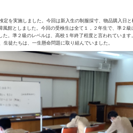
検定を実施しました。今回は新入生の制服採寸、物品購入日と
樟風館としました。今回の受検生は全て１，２年生で、準２級
した。準２級のレベルは、高校１年終了程度と言われています
、生徒たちは、一生懸命問題に取り組んでいました。