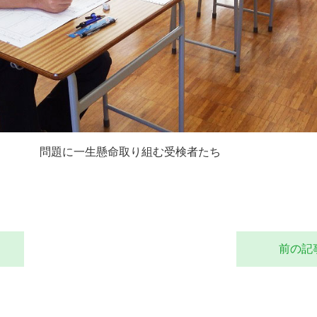
問題に一生懸命取り組む受検者たち
前の