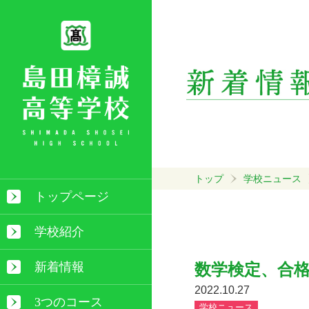
トップ
学校ニュース
トップページ
学校紹介
新着情報
数学検定、合
2022.10.27
3つのコース
学校ニュース