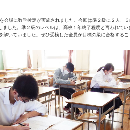
を会場に数学検定が実施されました。今回は準２級に２人、３
しました。準２級のレベルは、高校１年終了程度と言われてい
を解いていました。ぜひ受検した全員が目標の級に合格するこ