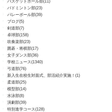
バスケットボール部(11)
バドミントン部(23)
バレーボール部(39)
ブログ(5)
剣道部(7)
卓球部(158)
吹奏楽部(23)
囲碁・将棋部(17)
女子ダンス部(36)
学校ニュース(1340)
弓道部(76)
新入生在校生対面式、部活紹介実施！(1)
柔道部(25)
模型部(14)
水泳部(8)
演劇部(39)
特別進学コース(128)