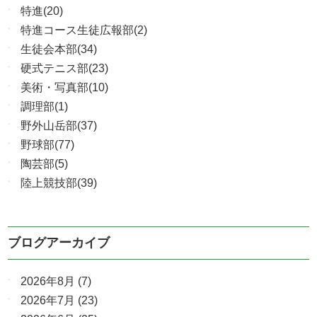
特進(20)
特進コース生徒広報部(2)
生徒会本部(34)
硬式テニス部(23)
美術・写真部(10)
調理部(1)
野外山岳部(37)
野球部(77)
陶芸部(5)
陸上競技部(39)
ブログアーカイブ
2026年8月
(7)
2026年7月
(23)