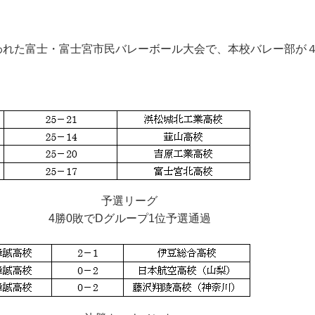
われた富士・富士宮市民バレーボール大会で、本校バレー部が
予選リーグ
4勝0敗でDグループ1位予選通過