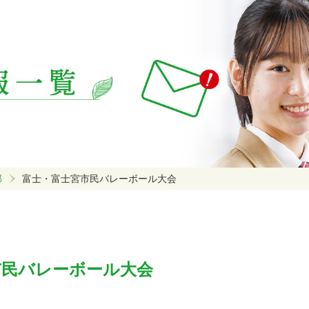
部
富士・富士宮市民バレーボール大会
市民バレーボール大会