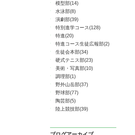
模型部(14)
水泳部(8)
演劇部(39)
特別進学コース(128)
特進(20)
特進コース生徒広報部(2)
生徒会本部(34)
硬式テニス部(23)
美術・写真部(10)
調理部(1)
野外山岳部(37)
野球部(77)
陶芸部(5)
陸上競技部(39)
ブログアーカイブ