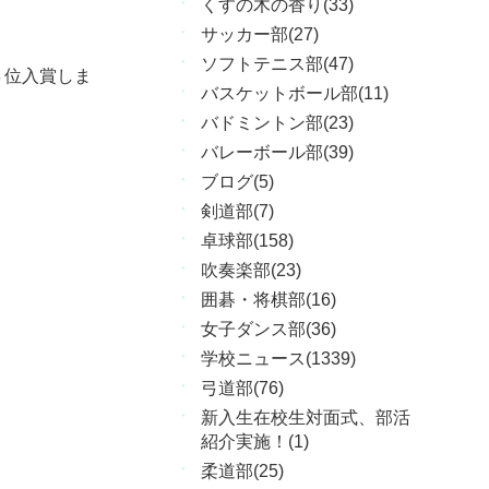
くすの木の香り(33)
サッカー部(27)
ソフトテニス部(47)
４位入賞しま
バスケットボール部(11)
バドミントン部(23)
バレーボール部(39)
ブログ(5)
剣道部(7)
卓球部(158)
吹奏楽部(23)
囲碁・将棋部(16)
女子ダンス部(36)
学校ニュース(1339)
弓道部(76)
新入生在校生対面式、部活
紹介実施！(1)
柔道部(25)