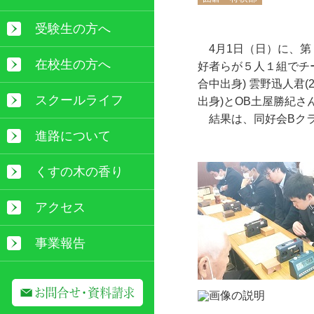
受験生の方へ
4月1日（日）に、第
在校生の方へ
好者らが５人１組でチー
合中出身) 雲野迅人君(
スクールライフ
出身)とOB土屋勝紀さ
結果は、同好会Bクラ
進路について
くすの木の香り
アクセス
事業報告