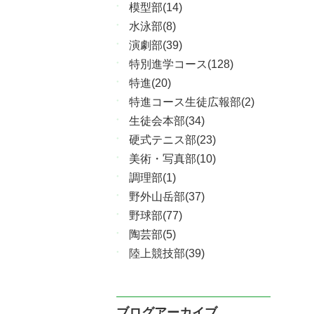
模型部(14)
水泳部(8)
演劇部(39)
特別進学コース(128)
特進(20)
特進コース生徒広報部(2)
生徒会本部(34)
硬式テニス部(23)
美術・写真部(10)
調理部(1)
野外山岳部(37)
野球部(77)
陶芸部(5)
陸上競技部(39)
ブログアーカイブ