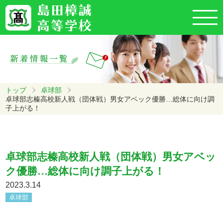
トップ
卓球部
卓球部志榛高校新人戦（団体戦）男女アベック優勝…総体に向け調
子上がる！
卓球部志榛高校新人戦（団体戦）男女アベッ
ク優勝…総体に向け調子上がる！
2023.3.14
卓球部