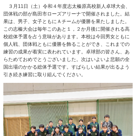
３月
11
日（土）令和４年度志太榛原高校新人卓球大会、
団体戦の部が島田市ローズアリーナで開催されました。結
果は、男子、女子ともにＡチームが優勝を果たしました。
この志榛大会は毎年このあと１，２か月後に開催される高
校総体予選を占う意味があります。本校は今回男女ともに
個人戦、団体戦ともに優勝を飾ることができ、これまでの
練習の成果が着実に表われています。卓球部の皆さん、あ
らためておめでとうございました。次はいよいよ悲願の全
国出場のかかる総体予選です。すばらしい結果が出るよう
引き続き練習に取り組んでください。