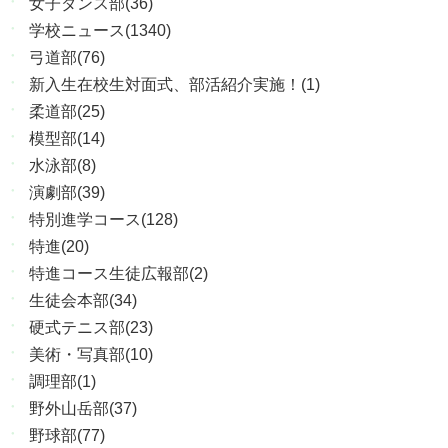
女子ダンス部(36)
学校ニュース(1340)
弓道部(76)
新入生在校生対面式、部活紹介実施！(1)
柔道部(25)
模型部(14)
水泳部(8)
演劇部(39)
特別進学コース(128)
特進(20)
特進コース生徒広報部(2)
生徒会本部(34)
硬式テニス部(23)
美術・写真部(10)
調理部(1)
野外山岳部(37)
野球部(77)