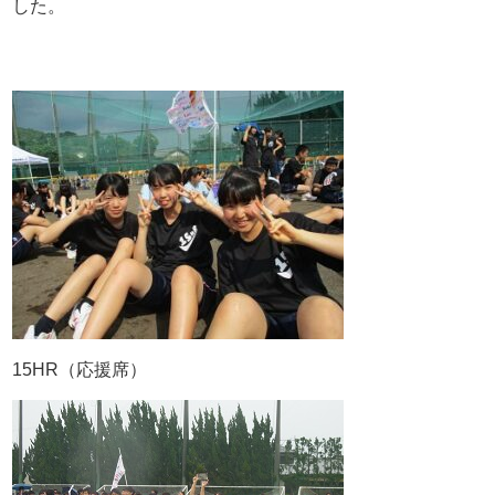
した。
15HR（応援席）