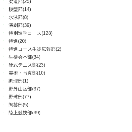
柔道部(25)
模型部(14)
水泳部(8)
演劇部(39)
特別進学コース(128)
特進(20)
特進コース生徒広報部(2)
生徒会本部(34)
硬式テニス部(23)
美術・写真部(10)
調理部(1)
野外山岳部(37)
野球部(77)
陶芸部(5)
陸上競技部(39)