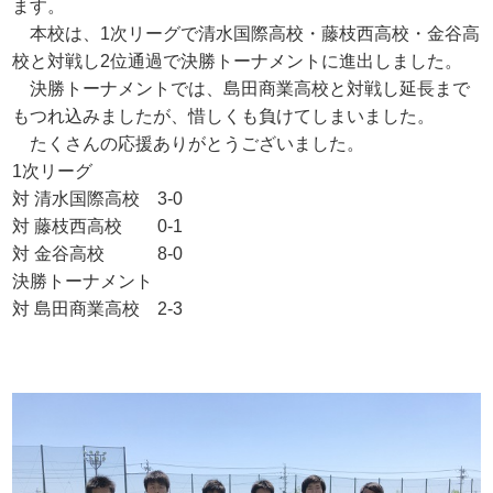
ます。
本校は、1次リーグで清水国際高校・藤枝西高校・金谷高
校と対戦し2位通過で決勝トーナメントに進出しました。
決勝トーナメントでは、島田商業高校と対戦し延長まで
もつれ込みましたが、惜しくも負けてしまいました。
たくさんの応援ありがとうございました。
1次リーグ
対 清水国際高校 3-0
対 藤枝西高校 0-1
対 金谷高校 8-0
決勝トーナメント
対 島田商業高校 2-3