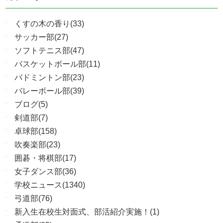
くすの木の香り(33)
サッカー部(27)
ソフトテニス部(47)
バスケットボール部(11)
バドミントン部(23)
バレーボール部(39)
ブログ(5)
剣道部(7)
卓球部(158)
吹奏楽部(23)
囲碁・将棋部(17)
女子ダンス部(36)
学校ニュース(1340)
弓道部(76)
新入生在校生対面式、部活紹介実施！(1)