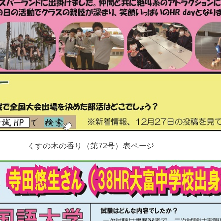
くすの木の香り（第
72
号）表ページ