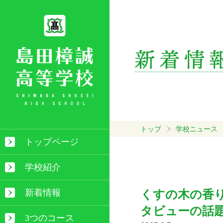
トップ
学校ニュース
トップページ
学校紹介
新着情報
くすの木の香り
タビューの話
3つのコース