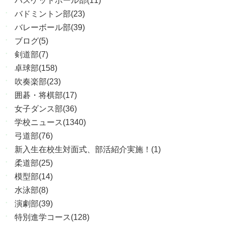
バスケットボール部(11)
バドミントン部(23)
バレーボール部(39)
ブログ(5)
剣道部(7)
卓球部(158)
吹奏楽部(23)
囲碁・将棋部(17)
女子ダンス部(36)
学校ニュース(1340)
弓道部(76)
新入生在校生対面式、部活紹介実施！(1)
柔道部(25)
模型部(14)
水泳部(8)
演劇部(39)
特別進学コース(128)