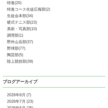
特進(20)
特進コース生徒広報部(2)
生徒会本部(34)
硬式テニス部(23)
美術・写真部(10)
調理部(1)
野外山岳部(37)
野球部(77)
陶芸部(5)
陸上競技部(39)
ブログアーカイブ
2026年8月
(7)
2026年7月
(23)
2026年6月
(25)