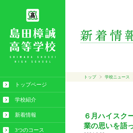
トップ
学校ニュース
トップページ
学校紹介
新着情報
６月ハイスク
業の思いを語
3つのコース