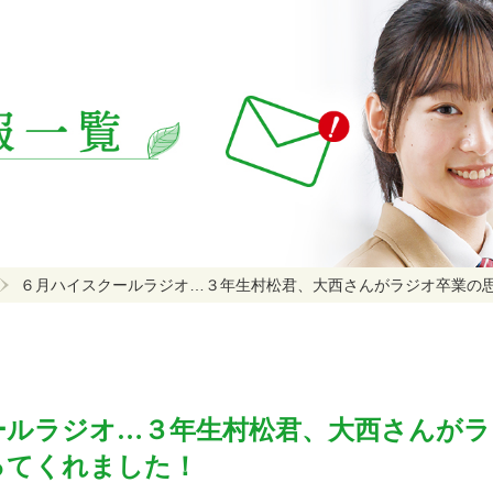
６月ハイスクールラジオ…３年生村松君、大西さんがラジオ卒業の
ールラジオ…３年生村松君、大西さんがラ
ってくれました！